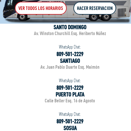
VER TODOS LOS HORARIOS
HACER RESERVACION
SANTO DOMINGO
PUERTO PLATA
SANTIAGO
SOSÚA
SANTO DOMINGO
Av. Winston Churchill Esq. Heriberto Núñez
WhatsApp Chat:
809-501-2229
SANTIAGO
Av. Juan Pablo Duarte Esq. Maimón
WhatsApp Chat:
809-501-2229
PUERTO PLATA
Calle Beller Esq. 16 de Agosto
WhatsApp Chat:
809-501-2229
SOSUA